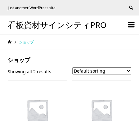
Just another WordPress site
看板資材サインシティPRO


ショップ
ショップ
Showing all 2 results