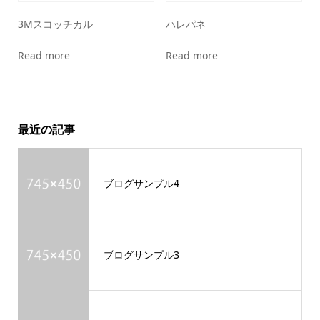
3Mスコッチカル
ハレパネ
Read more
Read more
最近の記事
ブログサンプル4
ブログサンプル3