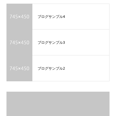
ブログサンプル4
ブログサンプル3
ブログサンプル2