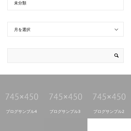
未分類
月を選択
ブログサンプル4
ブログサンプル3
ブログサンプル2