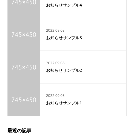
お知らせサンプル4
2022.09.08
お知らせサンプル3
2022.09.08
お知らせサンプル2
2022.09.08
お知らせサンプル1
最近の記事