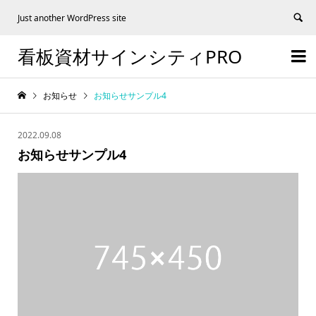
Just another WordPress site
看板資材サインシティPRO


お知らせ
お知らせサンプル4
2022.09.08
お知らせサンプル4